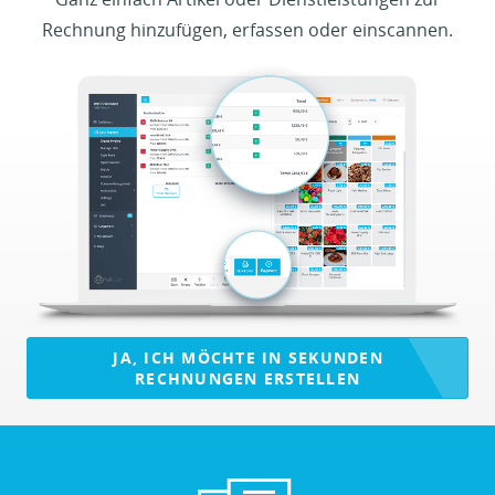
Rechnung hinzufügen, erfassen oder einscannen.
JA, ICH MÖCHTE IN SEKUNDEN
RECHNUNGEN ERSTELLEN