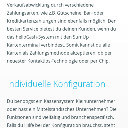
Verkaufsabwicklung durch verschiedene
Zahlungsarten, wie z.B. Gutscheine, Bar- oder
Kreditkartenzahlungen sind ebenfalls möglich. Den
besten Service bietest du deinen Kunden, wenn du
das helloCash-System mit den SumUp
Kartenterminal verbindest. Somit kannst du alle
Karten als Zahlungsmethode akzeptieren, ob per
neuester Kontaktlos-Technologie oder per Chip.
Individuelle Konfiguration
Du benötigst ein Kassensystem Kleinunternehmer
oder hast ein Mittelständisches Unternehmen? Die
Funktionen sind vielfältig und branchenspezifisch.
Falls du Hilfe bei der Konfiguration brauchst, steht