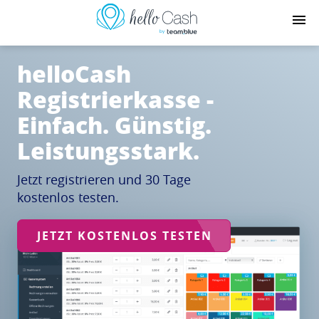
helloCash
Registrierkasse -
Einfach. Günstig.
Leistungsstark.
Jetzt registrieren und 30 Tage
kostenlos testen.
JETZT KOSTENLOS TESTEN