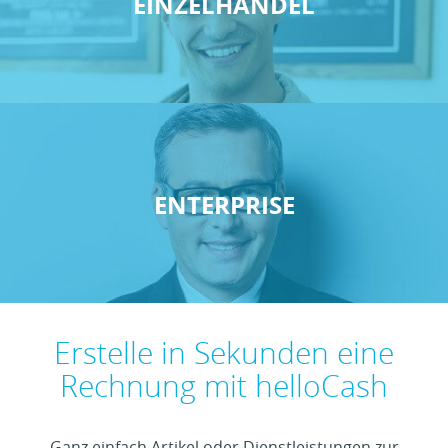
EINZELHANDEL
ENTERPRISE
Erstelle in Sekunden eine
Rechnung mit helloCash
Ganz einfach Artikel oder Dienstleistungen zur