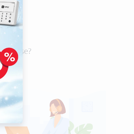
rierkasse?