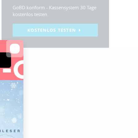
GoBD konform - Kassensystem 30 Tage
kostenlos testen.
KOSTENLOS TESTEN