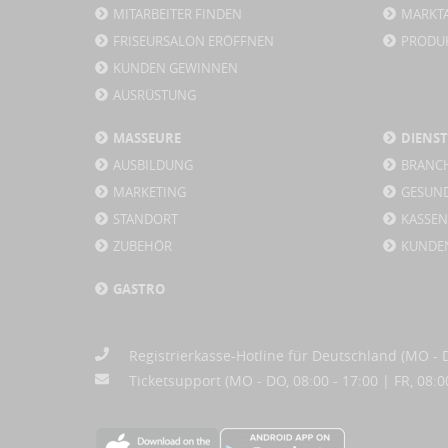
MITARBEITER FINDEN
MARKT
FRISEURSALON ERÖFFNEN
PRODU
KUNDEN GEWINNEN
AUSRÜSTUNG
MASSEURE
DIENS
AUSBILDUNG
BRANC
MARKETING
GESUN
STANDORT
KASSE
ZUBEHÖR
KUNDE
GASTRO
Registrierkasse-Hotline für Deutschland (MO - DO
Ticketsupport (MO - DO, 08:00 - 17:00 | FR, 08:0