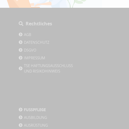
Rechtliches
AGB
DATENSCHUTZ
DSGVO
IMPRESSUM
TSE HAFTUNGSAUSSCHLUSS
UND RISIKOHINWEIS
FUSSPFLEGE
AUSBILDUNG
AUSRÜSTUNG