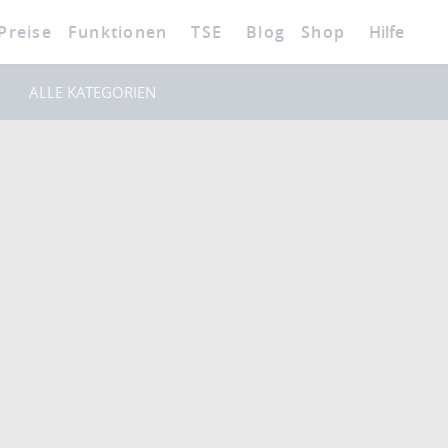
Preise
Funktionen
TSE
Blog
Shop
Hilfe
ALLE KATEGORIEN