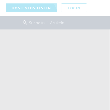
KOSTENLOS TESTEN
LOGIN
Suche in -1 Artikeln