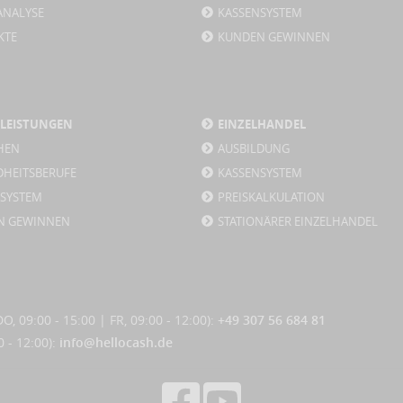
ANALYSE
KASSENSYSTEM
KTE
KUNDEN GEWINNEN
TLEISTUNGEN
EINZELHANDEL
HEN
AUSBILDUNG
DHEITSBERUFE
KASSENSYSTEM
NSYSTEM
PREISKALKULATION
N GEWINNEN
STATIONÄRER EINZELHANDEL
, 09:00 - 15:00 | FR, 09:00 - 12:00):
+49 307 56 684 81
0 - 12:00):
info@hellocash.de