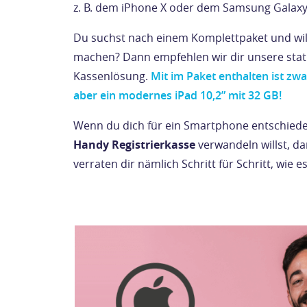
z. B. dem iPhone X oder dem Samsung Galaxy
Du suchst nach einem Komplettpaket und will
machen? Dann empfehlen wir dir unsere stati
Kassenlösung.
Mit im Paket enthalten ist zw
aber ein modernes iPad 10,2” mit 32 GB!
Wenn du dich für ein Smartphone entschieden
Handy Registrierkasse
verwandeln willst, dan
verraten dir nämlich Schritt für Schritt, wie es