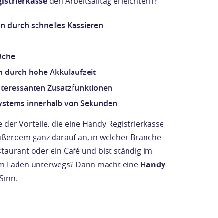
istrierkasse
den Arbeitsalltag erleichtern?
 durch schnelles Kassieren
äche
h durch hohe Akkulaufzeit
interessanten Zusatzfunktionen
systems innerhalb von Sekunden
e der Vorteile, die eine Handy Registrierkasse
außerdem ganz darauf an, in welcher Branche
estaurant oder ein Café und bist ständig im
im Laden unterwegs? Dann macht eine
Handy
Sinn.