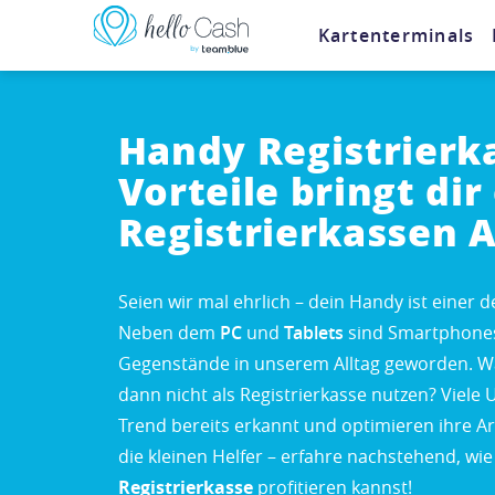
Kartenterminals
Handy Registrierka
Vorteile bringt dir
Registrierkassen 
Seien wir mal ehrlich – dein Handy ist einer d
Neben dem
PC
und
Tablets
sind Smartphones
Gegenstände in unserem Alltag geworden. W
dann nicht als Registrierkasse nutzen? Viel
Trend bereits erkannt und optimieren ihre Ar
die kleinen Helfer – erfahre nachstehend, wi
Registrierkasse
profitieren kannst!