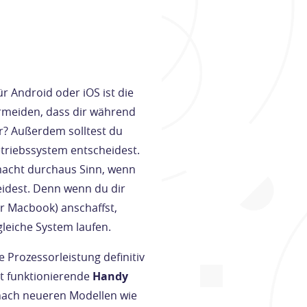
ür Android oder iOS ist die
ermeiden, dass dir während
r? Außerdem solltest du
etriebssystem entscheidest.
 macht durchaus Sinn, wenn
eidest. Denn wenn du dir
er Macbook) anschaffst,
gleiche System laufen.
 Prozessorleistung definitiv
ut funktionierende
Handy
nach neueren Modellen wie