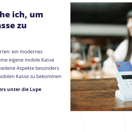
he ich, um
asse zu
worten: ein modernes
eine eigene mobile Kasse
chiedene Aspekte besonders
 mobilen Kasse zu bekommen
ers unter die Lupe