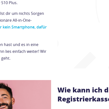
 S10 Plus.
st dir um nichts Sorgen
onäre All-in-One-
ar kein Smartphone, dafür
 hast und es in eine
n lies einfach weiter! Wir
 geht.
Wie kann ich d
Registrierkass