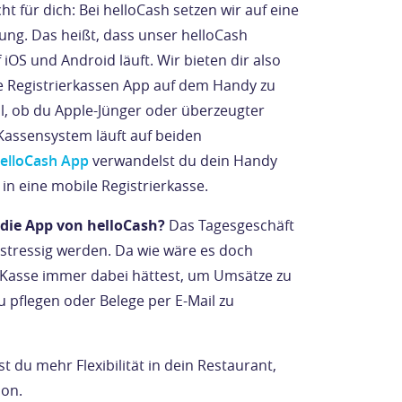
t für dich: Bei helloCash setzen wir auf eine
ung. Das heißt, dass unser helloCash
iOS und Android läuft. Wir bieten dir also
ne Registrierkassen App auf dem Handy zu
gal, ob du Apple-Jünger oder überzeugter
Kassensystem läuft auf beiden
elloCash App
verwandelst du dein Handy
t in eine mobile Registrierkasse.
die App von helloCash?
Das Tagesgeschäft
stressig werden. Da wie wäre es doch
Kasse immer dabei hättest, um Umsätze zu
 pflegen oder Belege per E-Mail zu
t du mehr Flexibilität in dein Restaurant,
lon.