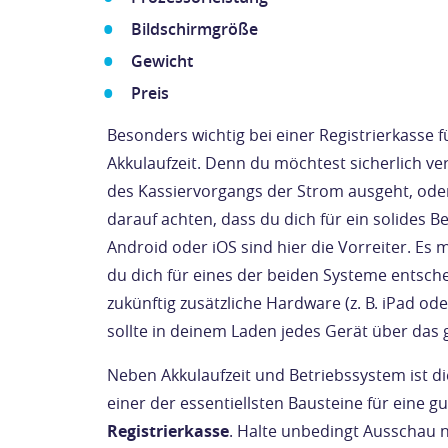
Bildschirmgröße
Gewicht
Preis
Besonders wichtig bei einer Registrierkasse f
Akkulaufzeit. Denn du möchtest sicherlich v
des Kassiervorgangs der Strom ausgeht, ode
darauf achten, dass du dich für ein solides B
Android oder iOS sind hier die Vorreiter. Es
du dich für eines der beiden Systeme entsch
zukünftig zusätzliche Hardware (z. B. iPad od
sollte in deinem Laden jedes Gerät über das 
Neben Akkulaufzeit und Betriebssystem ist die
einer der essentiellsten Bausteine für eine g
Registrierkasse
. Halte unbedingt Ausschau 