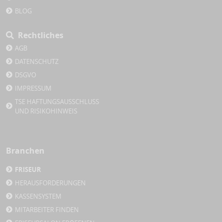
BLOG
Rechtliches
AGB
DATENSCHUTZ
DSGVO
IMPRESSUM
TSE HAFTUNGSAUSSCHLUSS
UND RISIKOHINWEIS
Branchen
FRISEUR
HERAUSFORDERUNGEN
KASSENSYSTEM
MITARBEITER FINDEN