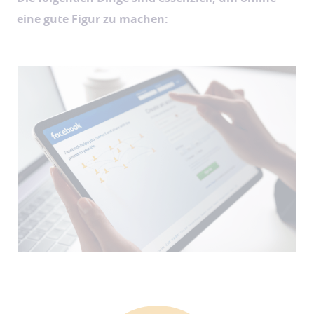
eine gute Figur zu machen: