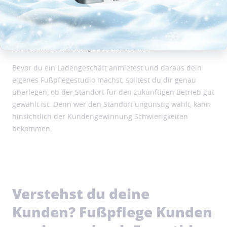
Lage des Studios:
Handelt es sich beim Standort des
Studios um eine Stadt oder ein dörfliches Gebiet? Falls dein
Studio in einer Kleinstadt liegt, solltest du darauf achten,
dass es mit dem Auto gut erreichbar ist.
Bevor du ein Ladengeschäft anmietest und daraus dein
eigenes Fußpflegestudio machst, solltest du dir genau
überlegen, ob der Standort für den zukünftigen Betrieb gut
gewählt ist. Denn wer den Standort ungünstig wählt, kann
hinsichtlich der Kundengewinnung Schwierigkeiten
bekommen.
Verstehst du deine
Kunden? Fußpflege Kunden