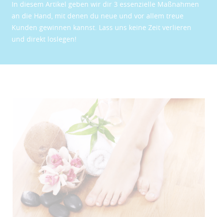
In diesem Artikel geben wir dir 3 essenzielle Maßnahmen
an die Hand, mit denen du neue und vor allem treue
Kunden gewinnen kannst. Lass uns keine Zeit verlieren
und direkt loslegen!