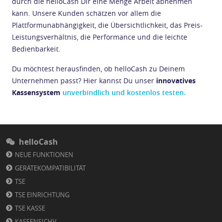
durch die helloCash Dir eine Menge Arbeit abnehmen
kann. Unsere Kunden schätzen vor allem die
Plattformunabhängigkeit, die Übersichtlichkeit, das Preis-
Leistungsverhältnis, die Performance und die leichte
Bedienbarkeit.
Du möchtest herausfinden, ob helloCash zu Deinem
Unternehmen passt? Hier kannst Du unser
innovatives
Kassensystem
unverbindlich und kostenlos testen.
helloCash
NEUE FUNKTIONEN
GERÄTEKOMPATIBILITÄT
TSE
TSE EINRICHTUNG
TSE KASSE
KASSENSICHV