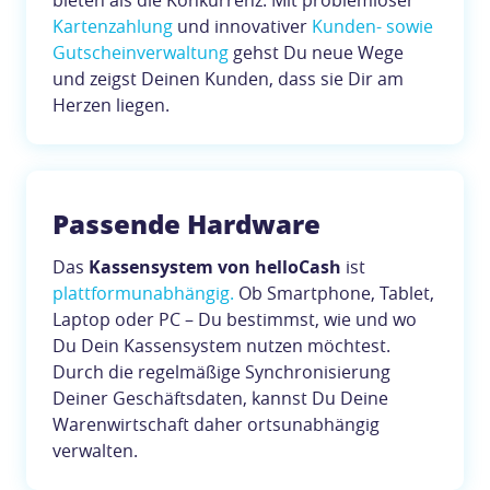
bieten als die Konkurrenz. Mit problemloser
Kartenzahlung
und innovativer
Kunden- sowie
Gutscheinverwaltung
gehst Du neue Wege
und zeigst Deinen Kunden, dass sie Dir am
Herzen liegen.
Passende Hardware
Das
Kassensystem von helloCash
ist
plattformunabhängig.
Ob Smartphone, Tablet,
Laptop oder PC – Du bestimmst, wie und wo
Du Dein Kassensystem nutzen möchtest.
Durch die regelmäßige Synchronisierung
Deiner Geschäftsdaten, kannst Du Deine
Warenwirtschaft daher ortsunabhängig
verwalten.