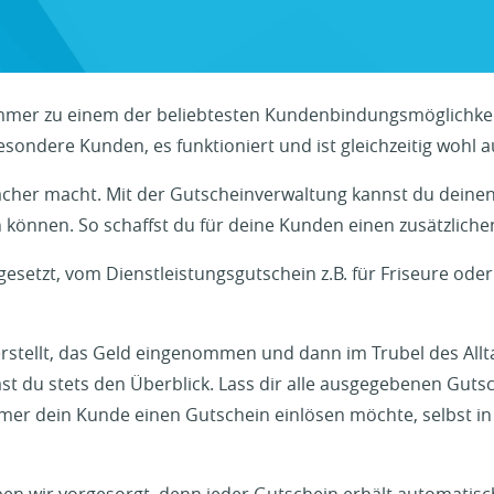
mmer zu einem der beliebtesten Kundenbindungsmöglichkei
esondere Kunden, es funktioniert und ist gleichzeitig wohl 
infacher macht. Mit der Gutscheinverwaltung kannst du dein
n können. So schaffst du für deine Kunden einen zusätzliche
gesetzt, vom Dienstleistungsgutschein z.B. für Friseure od
 erstellt, das Geld eingenommen und dann im Trubel des Allt
 du stets den Überblick. Lass dir alle ausgegebenen Gutsche
er dein Kunde einen Gutschein einlösen möchte, selbst in T