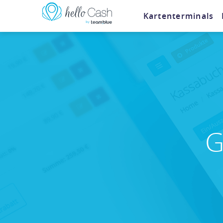
Kartenterminals
G