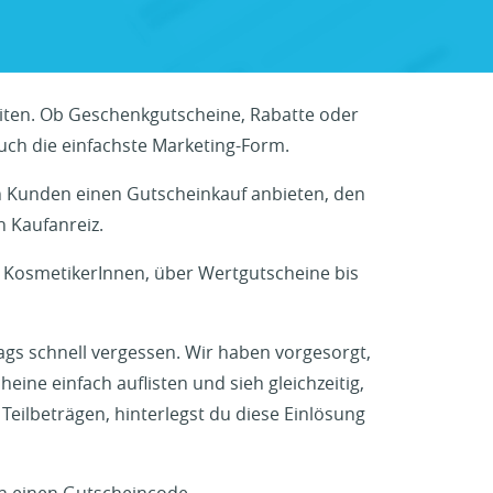
ten. Ob Geschenkgutscheine, Rabatte oder
auch die einfachste Marketing-Form.
en Kunden einen Gutscheinkauf anbieten, den
n Kaufanreiz.
er KosmetikerInnen, über Wertgutscheine bis
ags schnell vergessen. Wir haben vorgesorgt,
ine einfach auflisten und sieh gleichzeitig,
eilbeträgen, hinterlegst du diese Einlösung