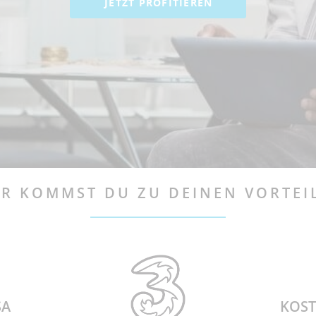
JETZT PROFITIEREN
ER KOMMST DU ZU DEINEN VORTEI
SA
KOST