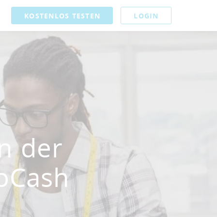
KOSTENLOS TESTEN
LOGIN
n der
loCash