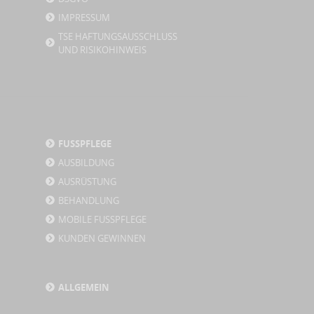
IMPRESSUM
TSE HAFTUNGSAUSSCHLUSS
UND RISIKOHINWEIS
FUSSPFLEGE
AUSBILDUNG
AUSRÜSTUNG
BEHANDLUNG
MOBILE FUSSPFLEGE
KUNDEN GEWINNEN
ALLGEMEIN