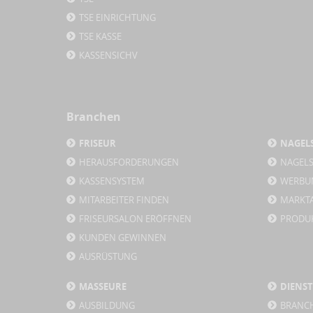
TSE EINRICHTUNG
TSE KASSE
KASSENSICHV
Branchen
FRISEUR
NAGEL
HERAUSFORDERUNGEN
NAGEL
KASSENSYSTEM
WERBU
MITARBEITER FINDEN
MARKT
FRISEURSALON ERÖFFNEN
PRODU
KUNDEN GEWINNEN
AUSRÜSTUNG
MASSEURE
DIENS
AUSBILDUNG
BRANC