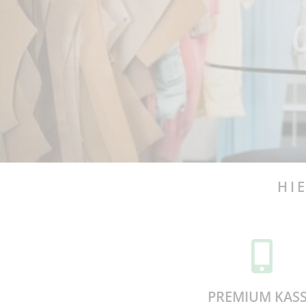
HI
PREMIUM KAS