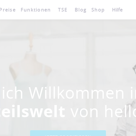
Preise
Funktionen
TSE
Blog
Shop
Hilfe
lich Willkommen i
teilswelt
von hel