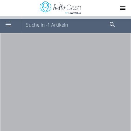
Suche in -1 Artikeln