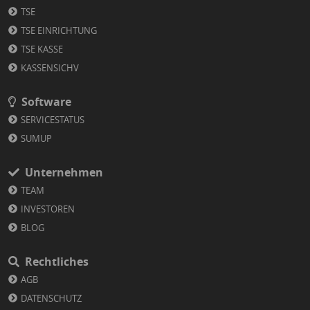
TSE
TSE EINRICHTUNG
TSE KASSE
KASSENSICHV
Software
SERVICESTATUS
SUMUP
Unternehmen
TEAM
INVESTOREN
BLOG
Rechtliches
AGB
DATENSCHUTZ