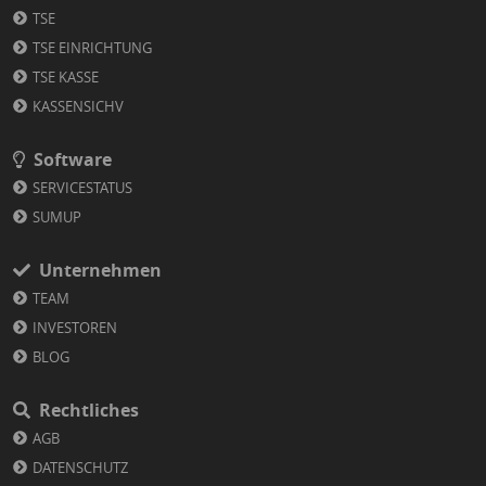
TSE
TSE EINRICHTUNG
TSE KASSE
KASSENSICHV
Software
SERVICESTATUS
SUMUP
Unternehmen
TEAM
INVESTOREN
BLOG
Rechtliches
AGB
DATENSCHUTZ