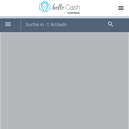
Suche in -1 Artikeln