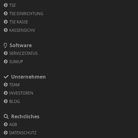
TSE
TSE EINRICHTUNG
TSE KASSE
KASSENSICHV
Software
SERVICESTATUS
SUMUP
Unternehmen
TEAM
INVESTOREN
BLOG
Rechtliches
AGB
DATENSCHUTZ