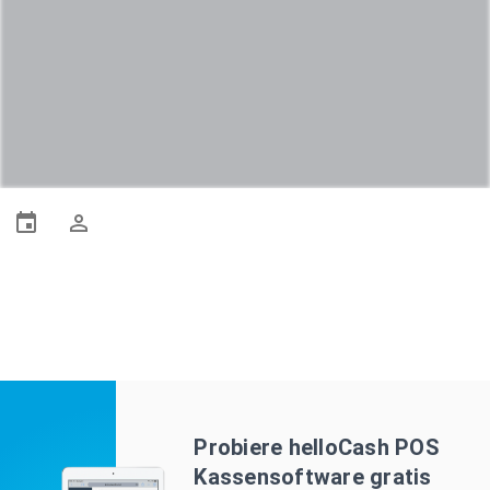
Probiere helloCash POS
Kassensoftware gratis